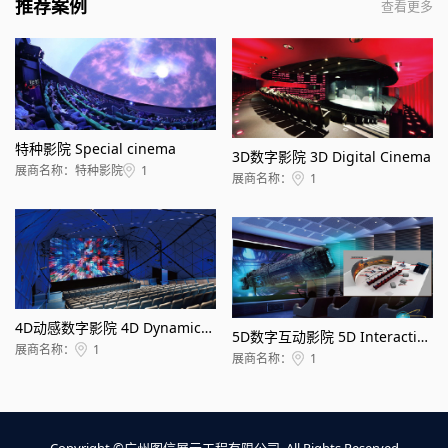
推荐案例
查看更多
特种影院 Special cinema
3D数字影院 3D Digital Cinema
展商名称：特种影院
1
展商名称：
1
4D动感数字影院 4D Dynamic Digital Cinema
5D数字互动影院 5D Interactive Digital Cinema
展商名称：
1
展商名称：
1
Copyright ©广州图信展示工程有限公司. All Rights Reserved