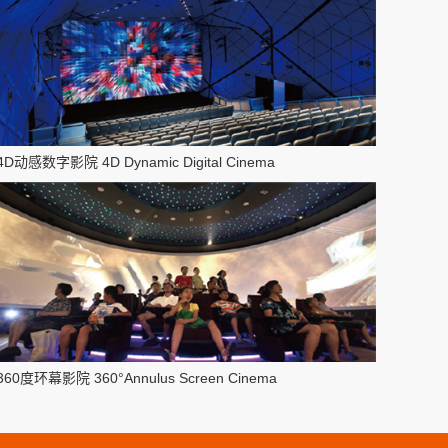
4D动感数字影院 4D Dynamic Digital Cinema
360度环幕影院 360°Annulus Screen Cinema