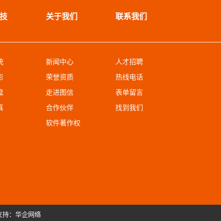
技
关于我们
联系我们
统
新闻中心
人才招聘
影
荣誉资质
热线电话
盘
走进图信
表单留言
真
合作伙伴
找到我们
软件著作权
支持：华企网络