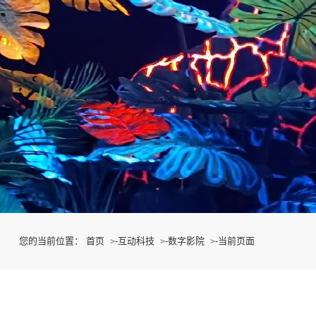
您的当前位置：
首页
-
互动科技
-
数字影院
-
当前页面