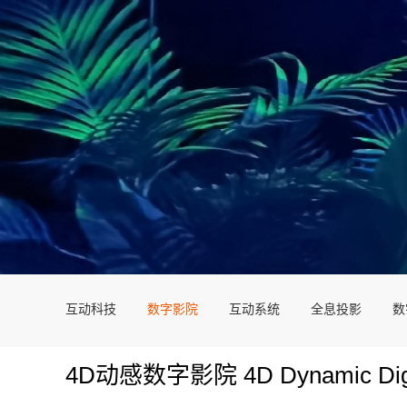
互动科技
数字影院
互动系统
全息投影
数
4D动感数字影院 4D Dynamic Digi