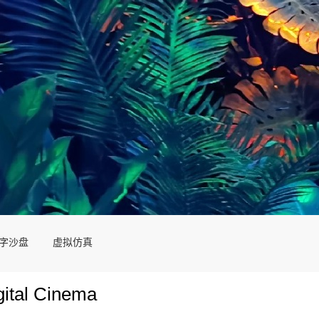
字沙盘
虚拟仿真
tal Cinema