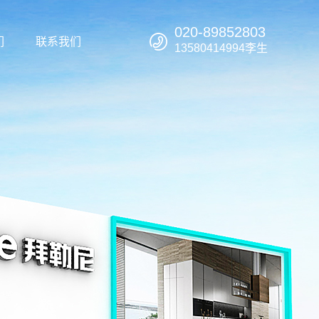
020-89852803
们
联系我们
13580414994李生