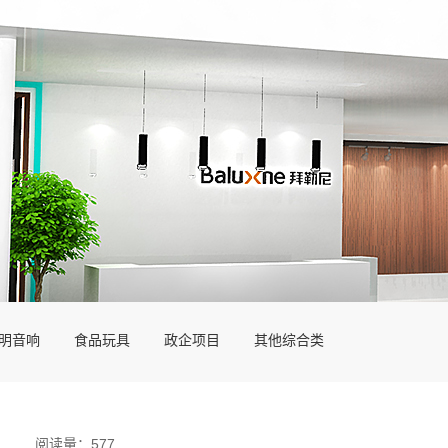
明音响
食品玩具
政企项目
其他综合类
阅读量：577