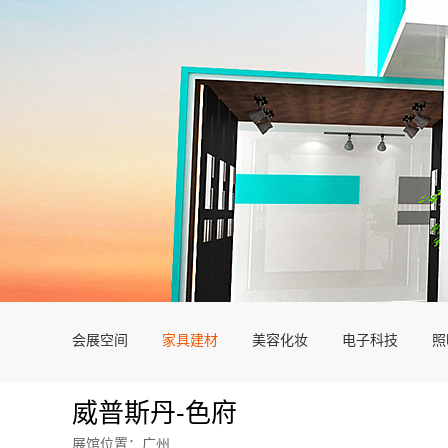
会展空间
家具建材
美容化妆
电子科技
照
威普斯丹-色府
展馆位置：广州