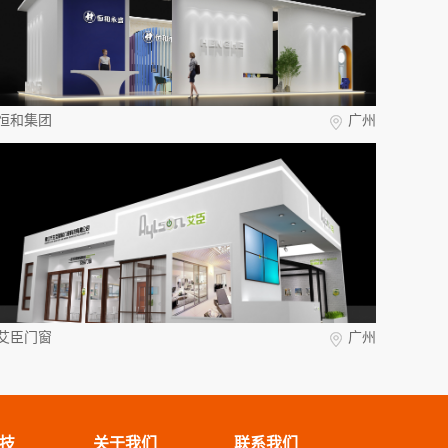
恒和集团
广州
艾臣门窗
广州
技
关于我们
联系我们