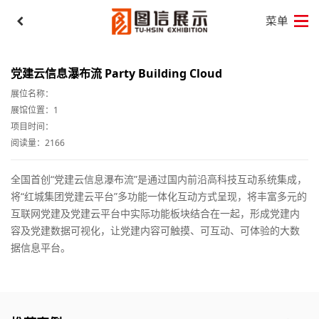
党建云信息瀑布流 Party Building Cloud
展位名称：
展馆位置：1
项目时间：
阅读量：2166
全国首创“党建云信息瀑布流”是通过国内前沿高科技互动系统集成，
将“红城集团党建云平台”多功能一体化互动方式呈现，将丰富多元的
互联网党建及党建云平台中实际功能板块结合在一起，形成党建内
容及党建数据可视化，让党建内容可触摸、可互动、可体验的大数
据信息平台。