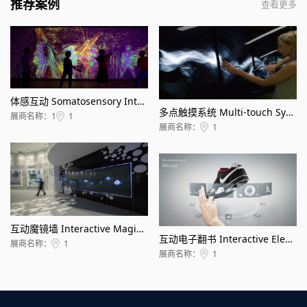
推荐案例
查看更多
体感互动 Somatosensory Interaction
多点触摸系统 Multi-touch System
展商名称：1
1
展商名称：
1
互动魔镜墙 Interactive Magic Wall
互动电子翻书 Interactive Electronic Page-turn
展商名称：
1
展商名称：
1